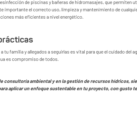
sinfección de piscinas y bañeras de hidromasajes, que permiten ut
 importante el correcto uso, limpieza y mantenimiento de cualquier
pciones más eficientes a nivel energético.
prácticas
u familia y allegados a seguirlas es vital para que el cuidado del a
 agua es compromiso de todos.
 consultoría ambiental y en la gestión de recursos hídricos, si
para aplicar un enfoque sustentable en tu proyecto, con gusto 