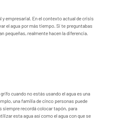
y empresarial. En el contexto actual de crisis
var el agua por más tiempo. Si te preguntabas
an pequeñas, realmente hacen la diferencia.
l grifo cuando no estás usando el agua es una
jemplo, una familia de cinco personas puede
tos siempre recordá colocar tapón, para
eutilizar esta agua así como el agua con que se