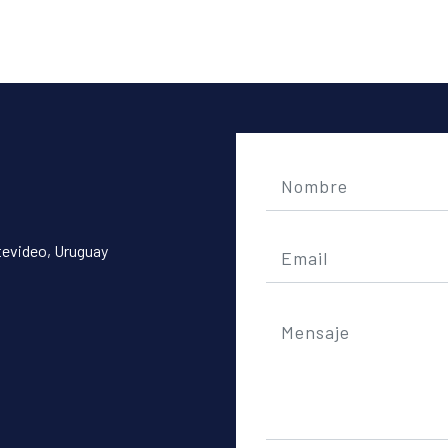
tevideo, Uruguay