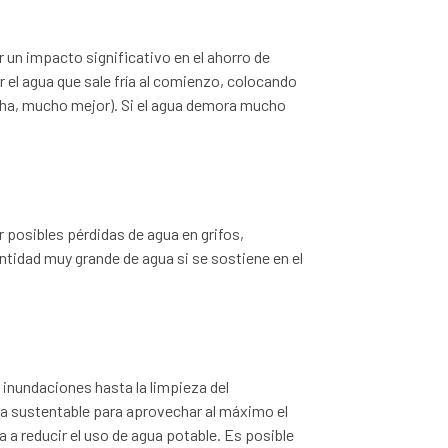
 un impacto significativo en el ahorro de
 el agua que sale fría al comienzo, colocando
ducha, mucho mejor). Si el agua demora mucho
 posibles pérdidas de agua en grifos,
ntidad muy grande de agua si se sostiene en el
 inundaciones hasta la limpieza del
rma sustentable para aprovechar al máximo el
a a reducir el uso de agua potable. Es posible