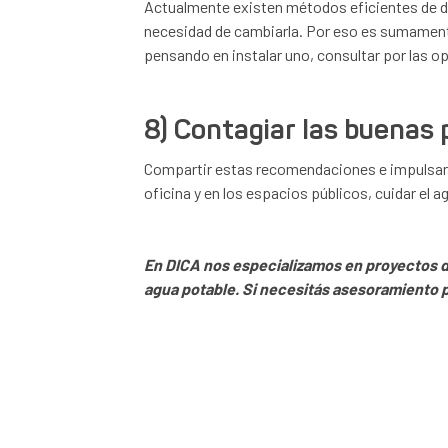
Actualmente existen métodos eficientes de de
necesidad de cambiarla. Por eso es sumamente
pensando en instalar uno, consultar por las o
8) Contagiar las buenas 
Compartir estas recomendaciones e impulsar a t
oficina y en los espacios públicos, cuidar el
En DICA nos especializamos en proyectos de
agua potable. Si necesitás asesoramiento 