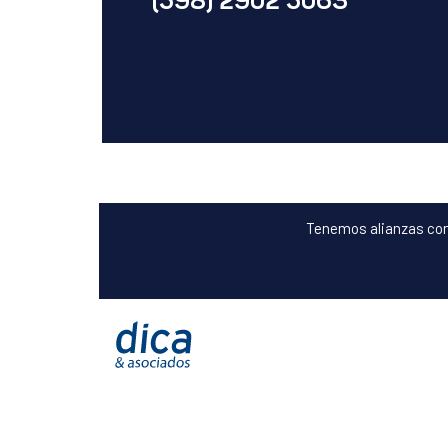
(598) 2902 5063
Tenemos alianzas con