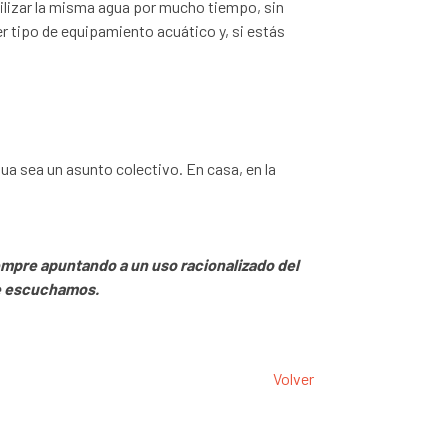
ilizar la misma agua por mucho tiempo, sin
 tipo de equipamiento acuático y, si estás
gua sea un asunto colectivo. En casa, en la
empre apuntando a un uso racionalizado del
te escuchamos.
Volver