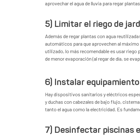
aprovechar el agua de lluvia para regar plantas,
5) Limitar el riego de jar
Además de regar plantas con agua reutilizada (
automáticos para que aprovechen al máximo el 
utilizado, lo más recomendable es usar riego p
de menor evaporación (al regar de día, se eva
6) Instalar equipamiento
Hay dispositivos sanitarios y eléctricos espec
y duchas con cabezales de bajo flujo, cisterna
tanto el agua como la electricidad. Es fundam
7) Desinfectar piscinas 