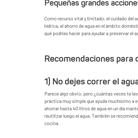
Pequeñas grandes acciones 
Como recurso vital y limitado, el cuidado del
hídrica, el ahorro de agua en el ámbito domé
qué podrías hacer para ayudar a preservar el
Recomendaciones para c
1) No dejes correr el agu
Parece algo obvio, pero ¿cuántas veces te lavá
práctica muy simple que ayuda muchísimo a evi
ahorrar hasta 40 litros de agua en un día mant
reutilizar luego el agua. También se recomienda
cocina.