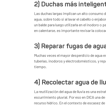
2) Duchas más inteligen
Las duchas largas implican un alto consumo de
agua, sobre todo si al lavar el cabello o enj
un balde para luego utilizarla en el inodoro o
en calentarse, es importante revisar la coloca
3) Reparar fugas de agu
Muchas veces el mayor desperdicio de agua es 
tuberías, inodoros y electrodomésticos, y rep
tiempo.
4) Recolectar agua de ll
La reutilización del agua de lluvia es una est
escurrimiento pluvial. Por eso en DICA una de
recurso hídrico. En el contexto de escasez de 