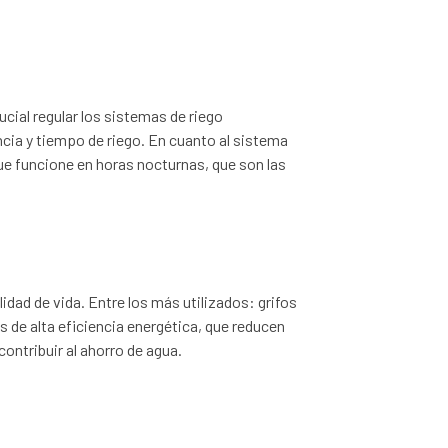
ucial regular los sistemas de riego
ncia y tiempo de riego. En cuanto al sistema
que funcione en horas nocturnas, que son las
idad de vida. Entre los más utilizados: grifos
s de alta eficiencia energética, que reducen
ontribuir al ahorro de agua.